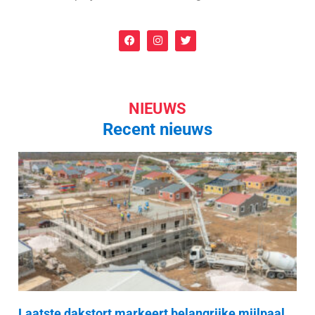
NIEUWS
Recent nieuws
Laatste dakstort markeert belangrijke mijlpaal