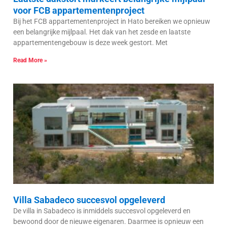
voor FCB appartementenproject
Bij het FCB appartementenproject in Hato bereiken we opnieuw
een belangrijke mijlpaal. Het dak van het zesde en laatste
appartementengebouw is deze week gestort. Met
Read More »
Villa Sabadeco succesvol opgeleverd
De villa in Sabadeco is inmiddels succesvol opgeleverd en
bewoond door de nieuwe eigenaren. Daarmee is opnieuw een