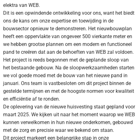
elektra van WEB.
Dit is een opwindende ontwikkeling voor ons, want het biedt
ons de kans om onze expertise en toewijding in de
bouwsector opnieuw te demonstreren. Het nieuwbouwplan
heeft een oppervlakte van ongeveer 500 vierkante meter en
we hebben grootse plannen om een modern en functioneel
pand te creëren dat aan de behoeften van WEB zal voldoen.
Het project is reeds begonnen met de geplande sloop van
het bestaande gebouw. Na de sloopwerkzaamheden starten
we vol goede moed met de bouw van het nieuwe pand in
januari. Ons team is vastbesloten om dit project binnen de
gestelde termijnen en met de hoogste normen voor kwaliteit
en efficiëntie af te ronden.
De oplevering van de nieuwe huisvesting staat gepland voor
maart 2025. We kijken uit naar het moment waarop we WEB
kunnen verwelkomen in hun nieuwe onderkomen, gebouwd
met de zorg en precisie waar we bekend om staan.
Dit project markeert een belangrijke stap in onze