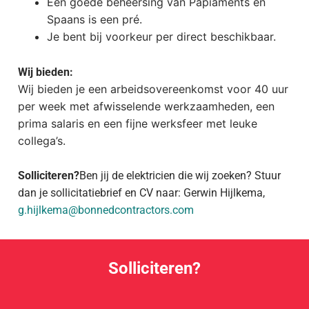
Een goede beheersing van Papiaments en
Spaans is een pré.
Je bent bij voorkeur per direct beschikbaar.
Wij bieden:
Wij bieden je een arbeidsovereenkomst voor 40 uur
per week met afwisselende werkzaamheden, een
prima salaris en een fijne werksfeer met leuke
collega’s.
Solliciteren?
Ben jij de elektricien die wij zoeken? Stuur
dan je sollicitatiebrief en CV naar: Gerwin Hijlkema,
g.hijlkema@bonnedcontractors.com
Solliciteren?