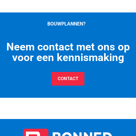
BOUWPLANNEN?
Neem contact met ons op
voor een kennismaking
CONTACT