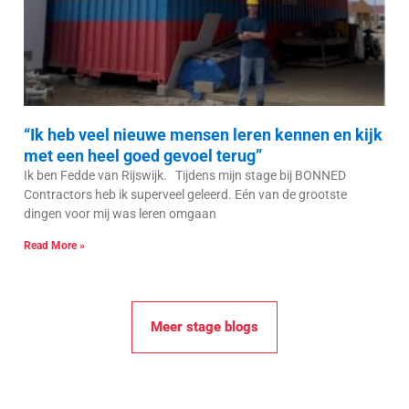
“Ik heb veel nieuwe mensen leren kennen en kijk
met een heel goed gevoel terug”
Ik ben Fedde van Rijswijk. Tijdens mijn stage bij BONNED
Contractors heb ik superveel geleerd. Eén van de grootste
dingen voor mij was leren omgaan
Read More »
Meer stage blogs