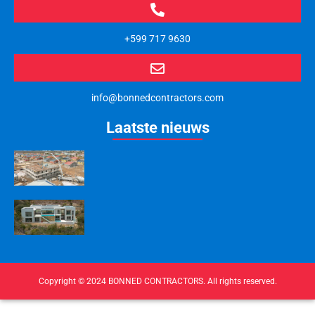
+599 717 9630
info@bonnedcontractors.com
Laatste nieuws
Copyright © 2024 BONNED CONTRACTORS. All rights reserved.