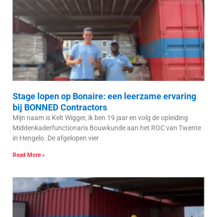
Stage lopen op Bonaire: een leerzame ervaring
bij BONNED Contractors
Mijn naam is Kelt Wigger, ik ben 19 jaar en volg de opleiding
Middenkaderfunctionaris Bouwkunde aan het ROC van Twente
in Hengelo. De afgelopen vier
Read More »