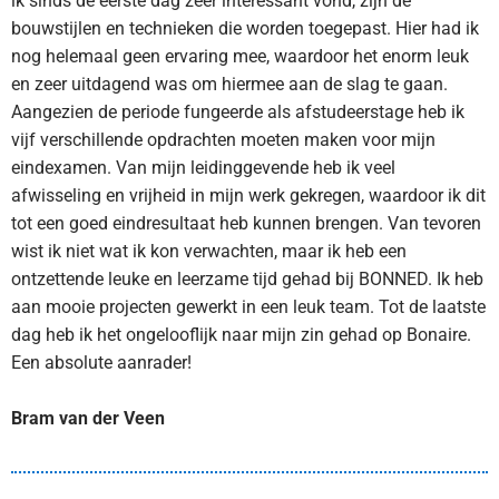
ik sinds de eerste dag zeer interessant vond, zijn de
bouwstijlen en technieken die worden toegepast. Hier had ik
nog helemaal geen ervaring mee, waardoor het enorm leuk
en zeer uitdagend was om hiermee aan de slag te gaan.
Aangezien de periode fungeerde als afstudeerstage heb ik
vijf verschillende opdrachten moeten maken voor mijn
eindexamen. Van mijn leidinggevende heb ik veel
afwisseling en vrijheid in mijn werk gekregen, waardoor ik dit
tot een goed eindresultaat heb kunnen brengen. Van tevoren
wist ik niet wat ik kon verwachten, maar ik heb een
ontzettende leuke en leerzame tijd gehad bij BONNED. Ik heb
aan mooie projecten gewerkt in een leuk team. Tot de laatste
dag heb ik het ongelooflijk naar mijn zin gehad op Bonaire.
Een absolute aanrader!
Bram van der Veen