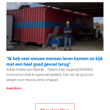
“Ik heb veel nieuwe mensen leren kennen en kijk
met een heel goed gevoel terug”
Ik ben Fedde van Rijswijk. Tijdens mijn stage bij BONNED
Contractors heb ik superveel geleerd. Eén van de grootste
dingen voor mij was leren omgaan
Read More »