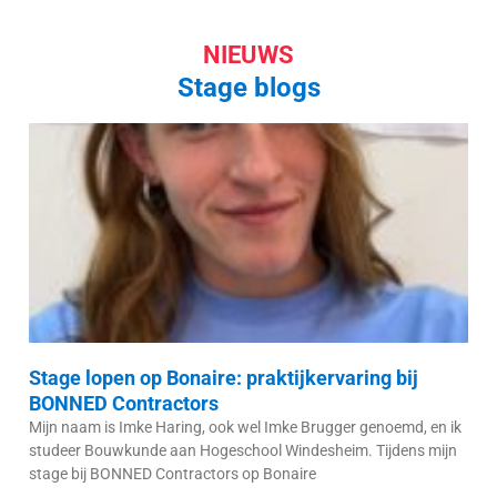
NIEUWS
Stage blogs
Stage lopen op Bonaire: praktijkervaring bij
BONNED Contractors
Mijn naam is Imke Haring, ook wel Imke Brugger genoemd, en ik
studeer Bouwkunde aan Hogeschool Windesheim. Tijdens mijn
stage bij BONNED Contractors op Bonaire