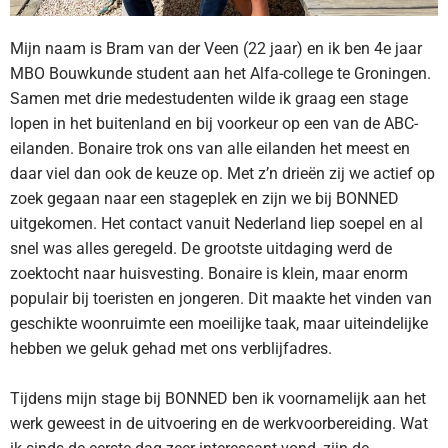
Mijn naam is Bram van der Veen (22 jaar) en ik ben 4e jaar
MBO Bouwkunde student aan het Alfa-college te Groningen.
Samen met drie medestudenten wilde ik graag een stage
lopen in het buitenland en bij voorkeur op een van de ABC-
eilanden. Bonaire trok ons van alle eilanden het meest en
daar viel dan ook de keuze op. Met z’n drieën zij we actief op
zoek gegaan naar een stageplek en zijn we bij BONNED
uitgekomen. Het contact vanuit Nederland liep soepel en al
snel was alles geregeld. De grootste uitdaging werd de
zoektocht naar huisvesting. Bonaire is klein, maar enorm
populair bij toeristen en jongeren. Dit maakte het vinden van
geschikte woonruimte een moeilijke taak, maar uiteindelijke
hebben we geluk gehad met ons verblijfadres.
Tijdens mijn stage bij BONNED ben ik voornamelijk aan het
werk geweest in de uitvoering en de werkvoorbereiding. Wat