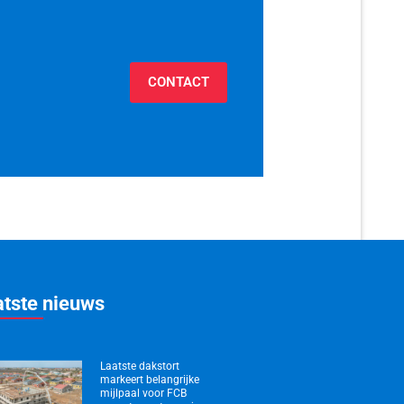
CONTACT
atste nieuws
Laatste dakstort
markeert belangrijke
mijlpaal voor FCB