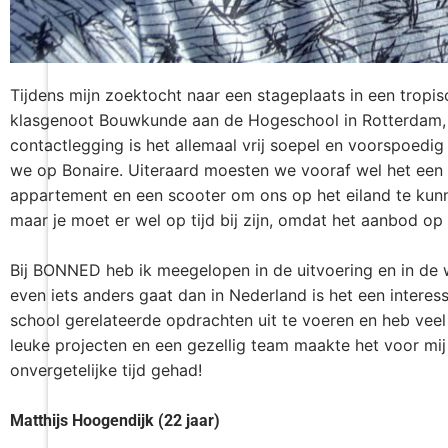
Tijdens mijn zoektocht naar een stageplaats in een trop
klasgenoot Bouwkunde aan de Hogeschool in Rotterdam, 
contactlegging is het allemaal vrij soepel en voorspoedi
we op Bonaire. Uiteraard moesten we vooraf wel het een 
appartement en een scooter om ons op het eiland te kunnen
maar je moet er wel op tijd bij zijn, omdat het aanbod op 
Bij BONNED heb ik meegelopen in de uitvoering en in de 
even iets anders gaat dan in Nederland is het een interes
school gerelateerde opdrachten uit te voeren en heb vee
leuke projecten en een gezellig team maakte het voor mij 
onvergetelijke tijd gehad!
Matthijs Hoogendijk (22 jaar)