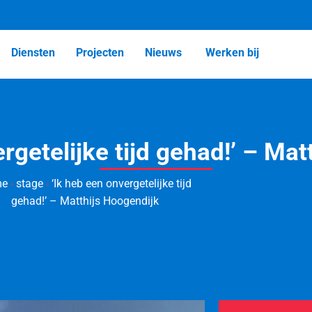
Diensten
Projecten
Nieuws
Werken bij
rgetelijke tijd gehad!’ – Ma
me
-
stage
-
‘Ik heb een onvergetelijke tijd
gehad!’ – Matthijs Hoogendijk