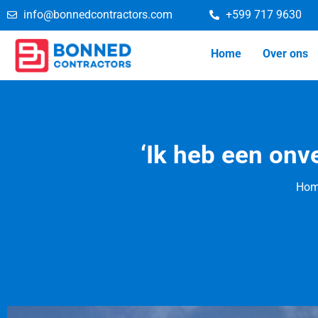
info@bonnedcontractors.com
+599 717 9630
Home
Over ons
‘Ik heb een onve
Ho