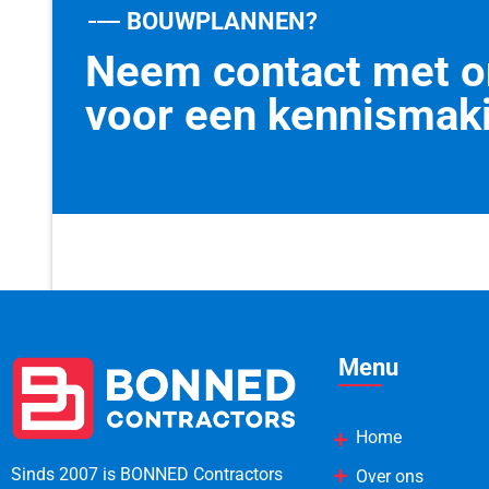
BOUWPLANNEN?
Neem contact met o
voor een kennismak
Menu
Home
Sinds 2007 is BONNED Contractors
Over ons