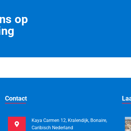
ns op
ing
Contact
La
Kaya Carmen 12, Kralendijk, Bonaire,
Caribisch Nederland