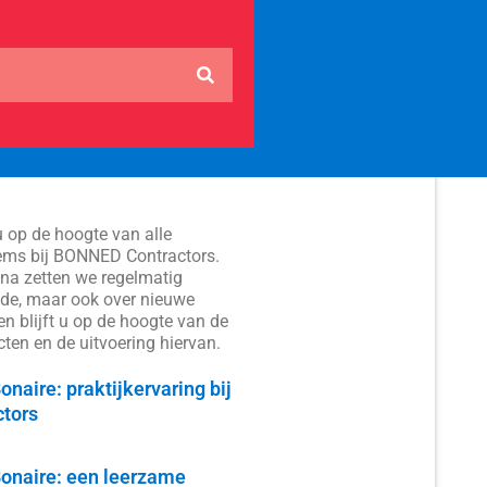
 op de hoogte van alle
ems bij BONNED Contractors.
na zetten we regelmatig
nde, maar ook over nieuwe
en blijft u op de hoogte van de
cten en de uitvoering hiervan.
onaire: praktijkervaring bij
tors
Bonaire: een leerzame