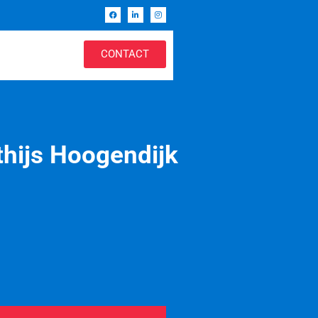
CONTACT
tthijs Hoogendijk