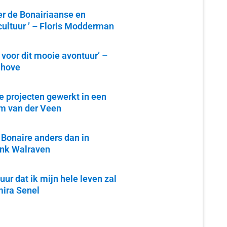
er de Bonairiaanse en
ultuur ’ – Floris Modderman
 voor dit mooie avontuur’ –
nhove
e projecten gewerkt in een
am van der Veen
 Bonaire anders dan in
ank Walraven
uur dat ik mijn hele leven zal
mira Senel