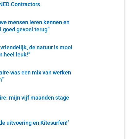
NNED Contractors
euwe mensen leren kennen en
l goed gevoel terug”
vriendelijk, de natuur is mooi
n heel leuk!”
naire was een mix van werken
n”
re: mijn vijf maanden stage
de uitvoering en Kitesurfen!’