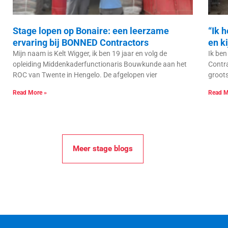
Stage lopen op Bonaire: een leerzame
“Ik 
ervaring bij BONNED Contractors
en k
Mijn naam is Kelt Wigger, ik ben 19 jaar en volg de
Ik ben
opleiding Middenkaderfunctionaris Bouwkunde aan het
Contra
ROC van Twente in Hengelo. De afgelopen vier
groots
Read More »
Read M
Meer stage blogs